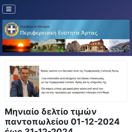
Μηνιαίο δελτίο τιμών
παντοπωλείου 01-12-2024
έως 31-12-2024