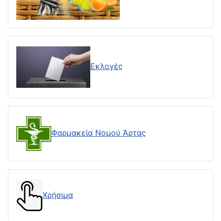
Εκλογές
Φαρμακεία Νομού Άρτας
Χρήσιμα