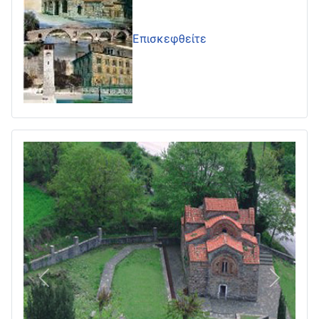
Επισκεφθείτε
Πίσω
Επόμεν