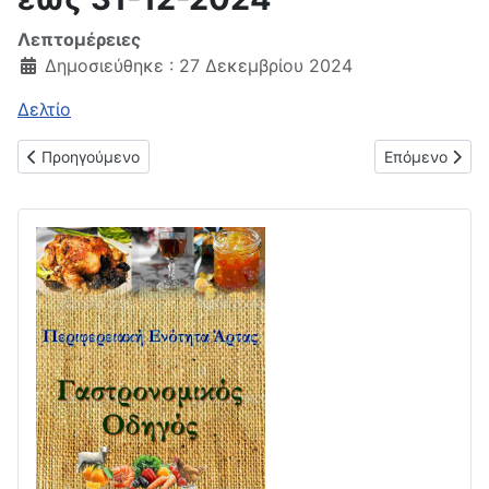
Λεπτομέρειες
Δημοσιεύθηκε : 27 Δεκεμβρίου 2024
Δελτίο
Προηγούμενο άρθρο: Μηνιαίο δελτίο τιμών παντοπωλείου 01-0
Επόμενο άρθρο
Προηγούμενο
Επόμενο