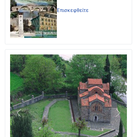
Επισκεφθείτε
Πίσω
Επόμεν