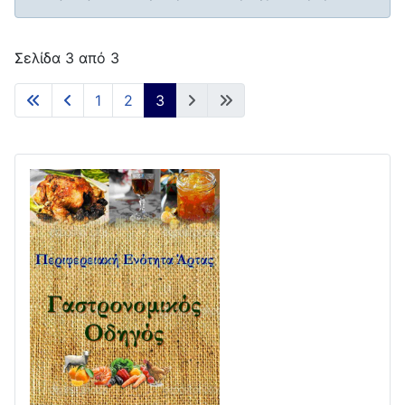
Σελίδα 3 από 3
1
2
3