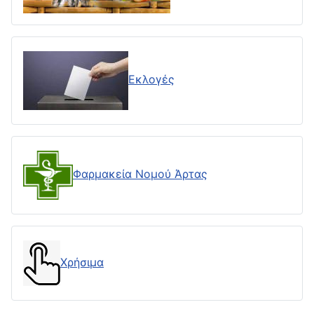
Εκλογές
Φαρμακεία Νομού Άρτας
Χρήσιμα