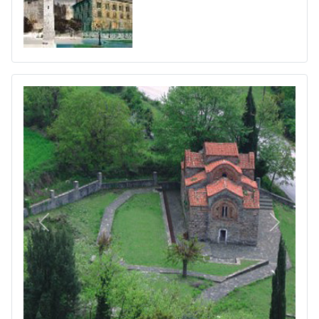
Πίσω
Επόμεν