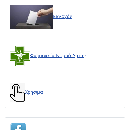
Εκλογές
Φαρμακεία Νομού Άρτας
Χρήσιμα