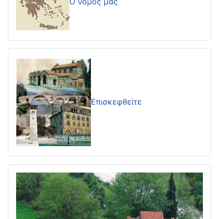
Ο νομός μας
Επισκεφθείτε