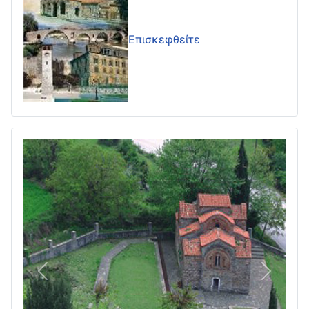
Επισκεφθείτε
Πίσω
Επόμεν