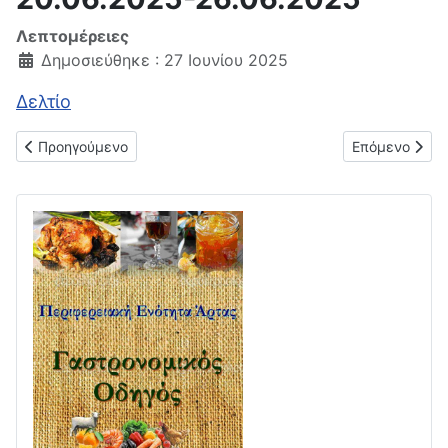
Λεπτομέρειες
Δημοσιεύθηκε : 27 Ιουνίου 2025
Δελτίο
Προηγούμενο άρθρο: Δελτίο μέσης λιανικής τιμής υγρών καυσ
Επόμενο άρθρο
Προηγούμενο
Επόμενο