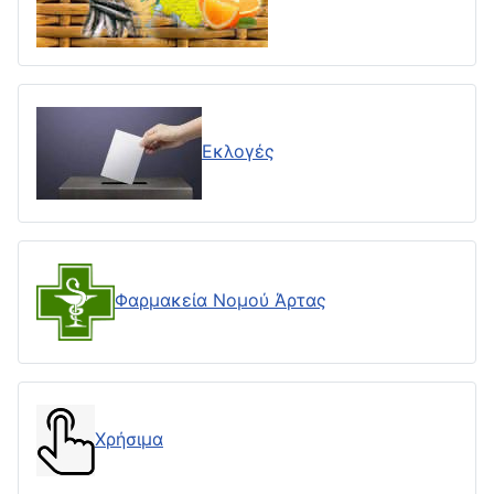
Εκλογές
Φαρμακεία Νομού Άρτας
Χρήσιμα