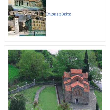
Επισκεφθείτε
Πίσω
Επόμεν