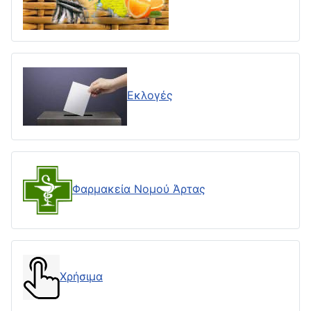
Εκλογές
Φαρμακεία Νομού Άρτας
Χρήσιμα