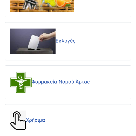
Εκλογές
Φαρμακεία Νομού Άρτας
Χρήσιμα