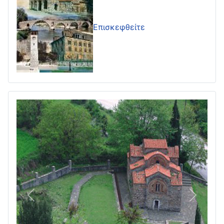
Επισκεφθείτε
Πίσω
Επόμεν