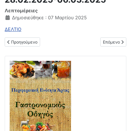
Λεπτομέρειες
Δημοσιεύθηκε : 07 Μαρτίου 2025
ΔΕΛΤΙΟ
Προηγούμενο άρθρο: Δελτίο μέσης λιανικής τιμής υγρών καυσ
Επόμενο άρθρο
Προηγούμενο
Επόμενο