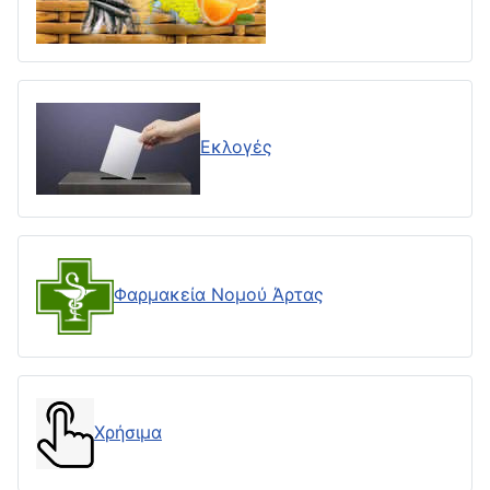
Εκλογές
Φαρμακεία Νομού Άρτας
Χρήσιμα