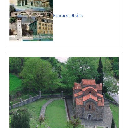
Επισκεφθείτε
Πίσω
Επόμεν