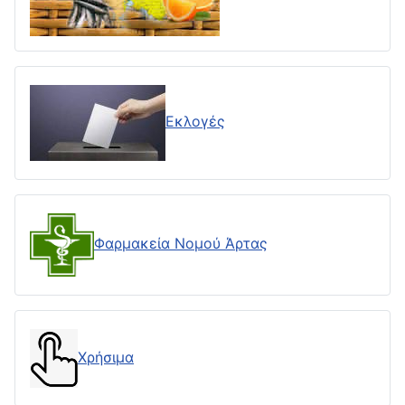
Εκλογές
Φαρμακεία Νομού Άρτας
Χρήσιμα