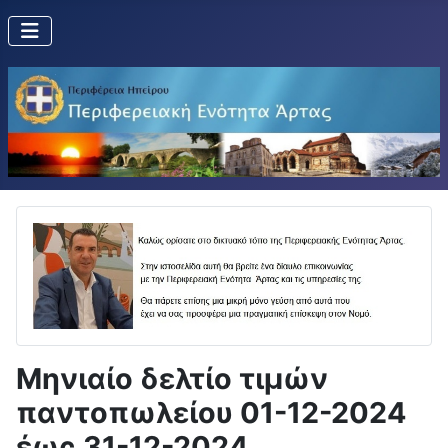
Μηνιαίο δελτίο τιμών
παντοπωλείου 01-12-2024
έως 31-12-2024