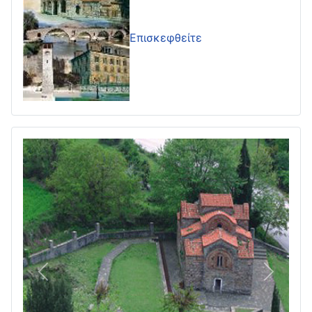
Επισκεφθείτε
Πίσω
Επόμεν