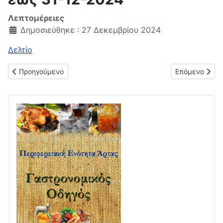
Λεπτομέρειες
Δημοσιεύθηκε : 27 Δεκεμβρίου 2024
Δελτίο
Προηγούμενο άρθρο: Μηνιαίο δελτίο τιμών παντοπωλείου 01-0
Επόμενο άρθρο
Προηγούμενο
Επόμενο