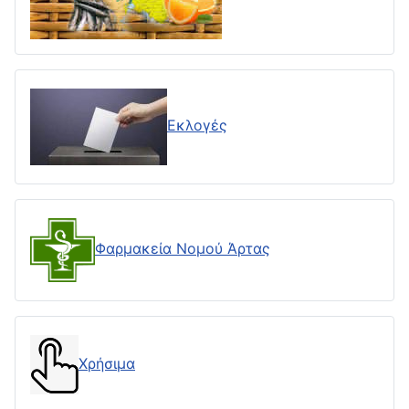
Εκλογές
Φαρμακεία Νομού Άρτας
Χρήσιμα