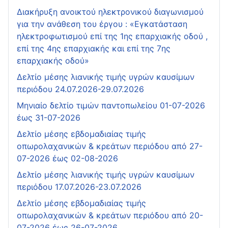
Διακήρυξη ανοικτού ηλεκτρονικού διαγωνισμού
για την ανάθεση του έργου : «Εγκατάσταση
ηλεκτροφωτισμού επί της 1ης επαρχιακής οδού ,
επί της 4ης επαρχιακής και επί της 7ης
επαρχιακής οδού»
Δελτίο μέσης λιανικής τιμής υγρών καυσίμων
περιόδου 24.07.2026-29.07.2026
Μηνιαίο δελτίο τιμών παντοπωλείου 01-07-2026
έως 31-07-2026
Δελτίο μέσης εβδομαδιαίας τιμής
οπωρολαχανικών & κρεάτων περιόδου από 27-
07-2026 έως 02-08-2026
Δελτίο μέσης λιανικής τιμής υγρών καυσίμων
περιόδου 17.07.2026-23.07.2026
Δελτίο μέσης εβδομαδιαίας τιμής
οπωρολαχανικών & κρεάτων περιόδου από 20-
07-2026 έως 26-07-2026