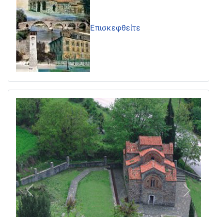
Επισκεφθείτε
Πίσω
Επόμεν