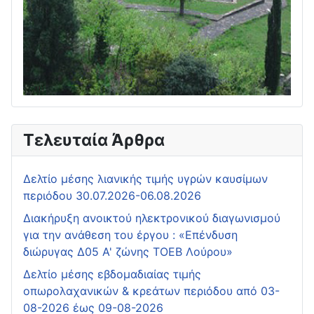
Τελευταία Άρθρα
Δελτίο μέσης λιανικής τιμής υγρών καυσίμων
περιόδου 30.07.2026-06.08.2026
Διακήρυξη ανοικτού ηλεκτρονικού διαγωνισμού
για την ανάθεση του έργου : «Επένδυση
διώρυγας Δ05 Α' ζώνης ΤΟΕΒ Λούρου»
Δελτίο μέσης εβδομαδιαίας τιμής
οπωρολαχανικών & κρεάτων περιόδου από 03-
08-2026 έως 09-08-2026