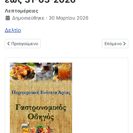
Λεπτομέρειες
Δημοσιεύθηκε : 30 Μαρτίου 2026
Δελτίο
Προηγούμενο άρθρο: Μηνιαίο δελτίο τιμών παντοπωλείου 01-
Επόμενο άρθρο
Προηγούμενο
Επόμενο