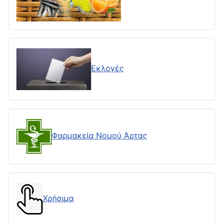
Εκλογές
Φαρμακεία Νομού Άρτας
Χρήσιμα