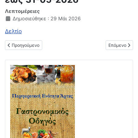
Λεπτομέρειες
Δημοσιεύθηκε : 29 Μάι 2026
Δελτίο
Προηγούμενο άρθρο: Μηνιαίο δελτίο τιμών παντοπωλείου 01-
Επόμενο άρθρ
Προηγούμενο
Επόμενο