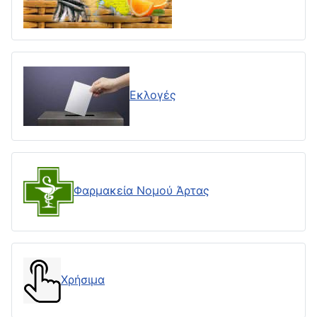
Εκλογές
Φαρμακεία Νομού Άρτας
Χρήσιμα