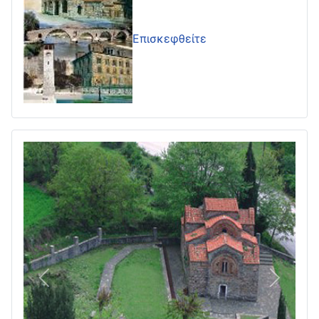
Επισκεφθείτε
Πίσω
Επόμεν