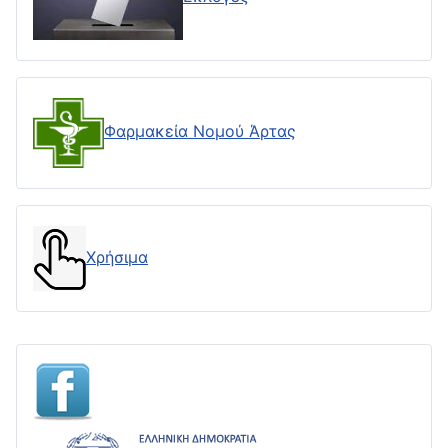
Φαρμακεία Νομού Άρτας
Χρήσιμα