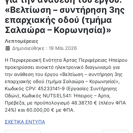
«Βελτίωση – συντήρηση 3ης
επαρχιακής οδού (τμήμα
Σαλαώρα – Κορωνησία)»
Λεπτομέρειες
Δημοσιεύθηκε : 19 Μάι 2026
Η Περιφερειακή Ενότητα Άρτας Περιφέρειας Ηπείρου
προκηρύσσει ανοικτό ηλεκτρονικό διαγωνισμό για
την ανάθεση του έργου «Βελτίωση – συντήρηση 3ης
επαρχιακής οδού (τμήμα Σαλαώρα – Κορωνησία)»,
Κωδικός CPV: 45233141-9 (Εργασίες Συντήρησης
Οδών), Κωδικός ΝUTS:EL541: Ήπειρος – Άρτα,
Πρέβεζα, με προϋπολογισμό 48.387,10 € (πλέον ΦΠΑ
24%) και 60.000,00 € με ΦΠΑ.
ΣΧΕΤΙΚΑ ΕΝΤΥΠΑ