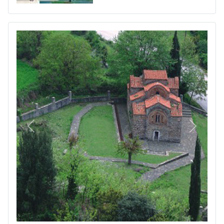
Πίσω
Επόμεν