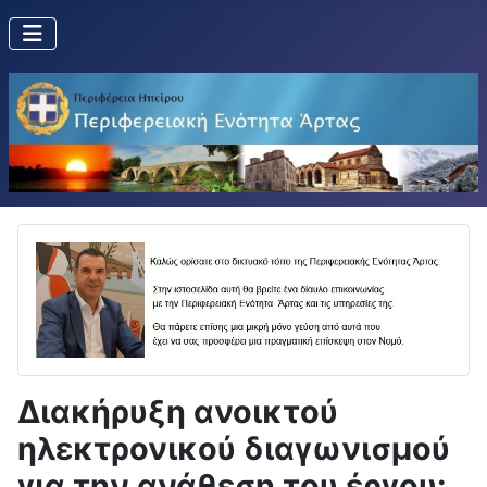
Διακήρυξη ανοικτού
ηλεκτρονικού διαγωνισμού
για την ανάθεση του έργου: