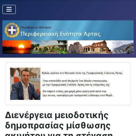
Διενέργεια μειοδοτικής
δημοπρασίας μίσθωσης
ακινήτου για τη στέγαση