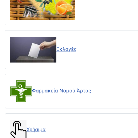
Εκλογές
Φαρμακεία Νομού Άρτας
Χρήσιμα