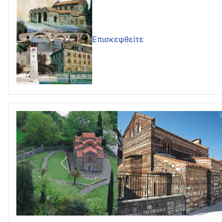
Επισκεφθείτε
Πίσω