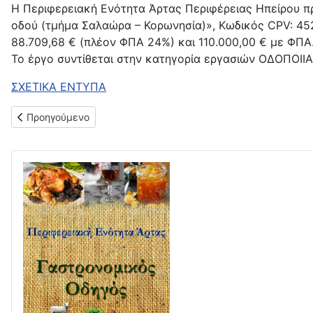
Η Περιφερειακή Ενότητα Άρτας Περιφέρειας Ηπείρου πρ
οδού (τμήμα Σαλαώρα – Κορωνησία)», Κωδικός CPV: 45
88.709,68 € (πλέον ΦΠΑ 24%) και 110.000,00 € με ΦΠΑ
Το έργο συντίθεται στην κατηγορία εργασιών ΟΔΟΠΟΙΙΑ
ΣΧΕΤΙΚΑ ΕΝΤΥΠΑ
Προηγούμενο άρθρο: Διακήρυξη ανοικτού ηλεκτρονικού διαγων
Προηγούμενο