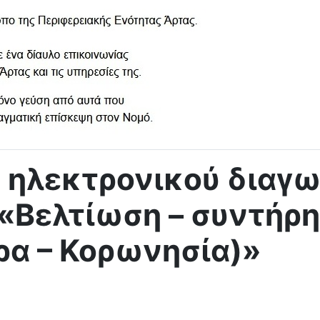
 ηλεκτρονικού διαγω
 «Βελτίωση – συντήρ
ρα – Κορωνησία)»