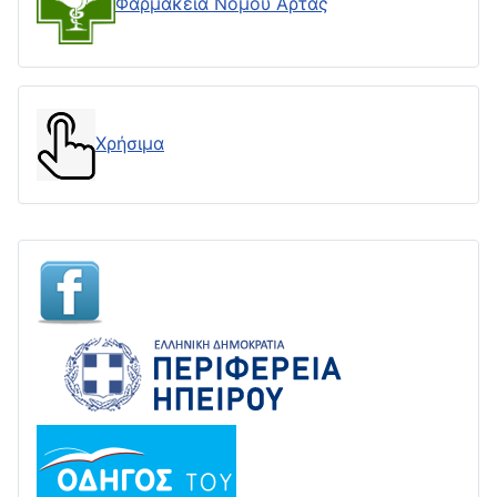
Φαρμακεία Νομού Άρτας
Χρήσιμα