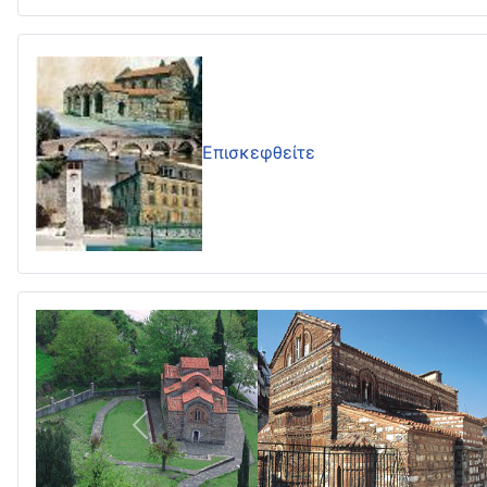
Επισκεφθείτε
Πίσω