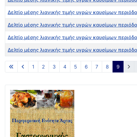
Δελτίο μέσης λιανικής τιμής υγρών καυσίμων περιόδο
Δελτίο μέσης λιανικής τιμής υγρών καυσίμων περιόδο
Δελτίο μέσης λιανικής τιμής υγρών καυσίμων περιόδο
Δελτίο μέσης λιανικής τιμής υγρών καυσίμων περιόδο
Άρθρα
1
2
3
4
5
6
7
8
9